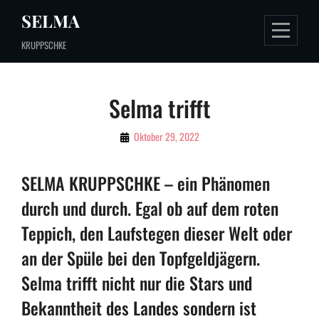
Skip
SELMA
to
KRUPPSCHKE
content
Selma trifft
By
Oktober 29, 2022
SMC
SELMA KRUPPSCHKE – ein Phänomen
durch und durch. Egal ob auf dem roten
Teppich, den Laufstegen dieser Welt oder
an der Spüle bei den Topfgeldjägern.
Selma trifft nicht nur die Stars und
Bekanntheit des Landes sondern ist