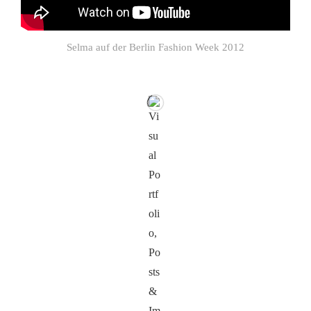
Selma auf der Berlin Fashion Week 2012