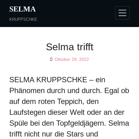
Skip
SELMA
to
KRUPPSCHKE
content
Selma trifft
By
Oktober 29, 2022
SMC
SELMA KRUPPSCHKE – ein
Phänomen durch und durch. Egal ob
auf dem roten Teppich, den
Laufstegen dieser Welt oder an der
Spüle bei den Topfgeldjägern. Selma
trifft nicht nur die Stars und